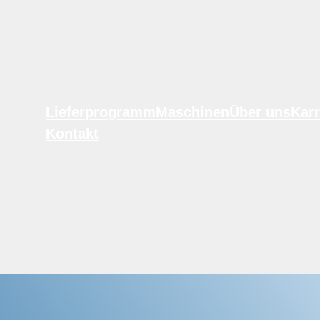
Lieferprogramm
Maschinen
Über uns
Karr
Kontakt