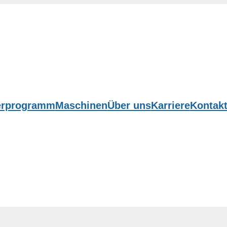
erprogramm
Maschinen
Über uns
Karriere
Kontak