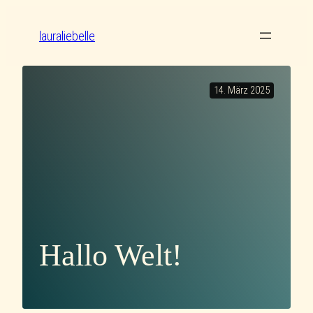
Zum
Inhalt
lauraliebelle
springen
14. März 2025
Hallo Welt!