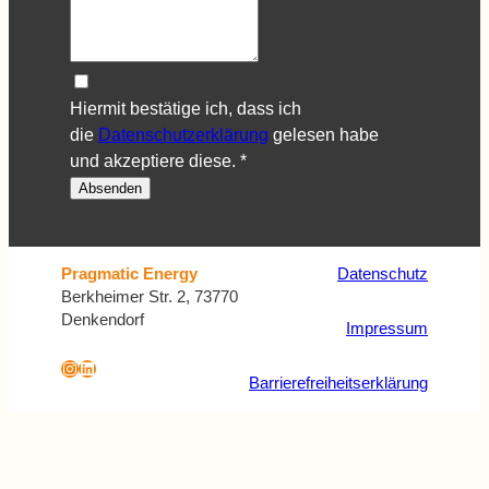
Hiermit bestätige ich, dass ich
die
Datenschutzerklärung
gelesen habe
und akzeptiere diese.
*
Absenden
Datenschutz
Pragmatic Energy
Berkheimer Str. 2, 73770
Denkendorf
Impressum
Instagram
LinkedIn
Barrierefreiheitserklärung
Formular überspringen