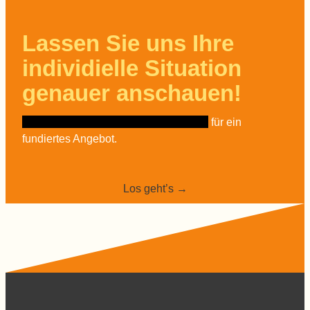
Lassen Sie uns Ihre
individielle Situation
genauer anschauen!
Ihre Antworten sind die Grundlagen
für ein
fundiertes Angebot.
Los geht’s →