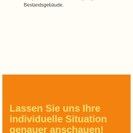
Bestandsgebäude.
Lassen Sie uns Ihre
individuelle Situation
genauer anschauen!