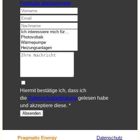
Formular überspringen
Hiermit bestätige ich, dass ich
die
Datenschutzerklärung
gelesen habe
und akzeptiere diese.
*
Absenden
Datenschutz
Pragmatic Energy