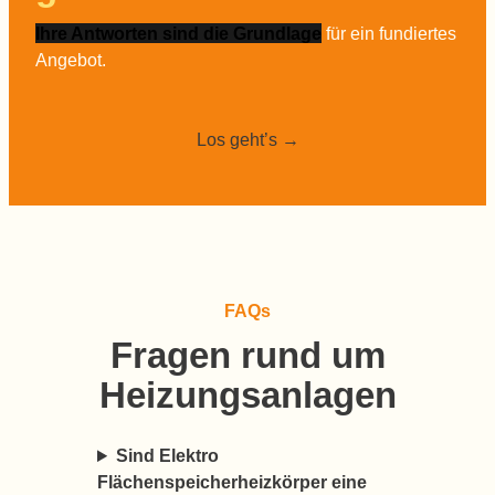
Ihre Antworten sind die Grundlage
für ein fundiertes
Angebot.
Los geht’s →
FAQs
Fragen rund um
Heizungsanlagen
Sind Elektro
Flächenspeicherheizkörper eine