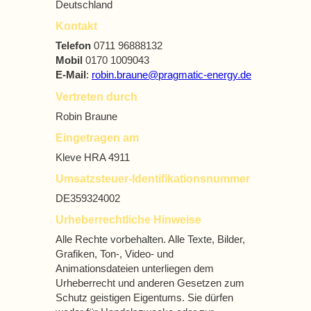
Deutschland
Kontakt
Telefon
0711 96888132
Mobil
0170 1009043
E-Mail
:
robin.braune@pragmatic-energy.de
Vertreten durch
Robin Braune
Eingetragen am
Kleve HRA 4911
Umsatzsteuer-Identifikationsnummer
DE359324002
Urheberrechtliche Hinweise
Alle Rechte vorbehalten. Alle Texte, Bilder,
Grafiken, Ton-, Video- und
Animationsdateien unterliegen dem
Urheberrecht und anderen Gesetzen zum
Schutz geistigen Eigentums. Sie dürfen