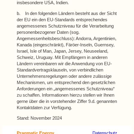
insbesondere USA, Indien.
b. In den folgenden Ländern besteht aus der Sicht
der EU ein den EU-Standards entsprechendes
angemessenes Schutzniveau für die Verarbeitung
personenbezogener Daten (sog.
Angemessenheitsbeschluss): Andorra, Argentinien,
Kanada (eingeschränkt), Färöer-Inseln, Guernsey,
Israel, Isle of Man, Japan, Jersey, Neuseeland,
Schweiz, Uruguay. Mit Empfängern in anderen
Ländern vereinbaren wir die Anwendung von EU-
Standardvertragsklauseln, von verbindlichen
Unternehmensregelungen oder andere zulässige
Mechanismen, um entsprechend den gesetzlichen
Anforderungen ein „angemessenes Schutzniveau“
zu schaffen. Informationen hierzu stellen wir Ihnen
gerne über die in vorstehender Ziffer 9.d. genannten
Kontaktdaten zur Verfügung.
Stand: November 2024
Datenschutz
Pragmatic Energy