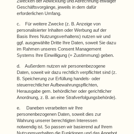
Zwecken der Abwicklung und Abrechnung etwaiger
Geschäftsvorgänge, jeweils in dem dafür
erforderlichen Umfang.
c. Für weitere Zwecke (z. B. Anzeige von
personalisierter Inhalten oder Werbung auf der
Basis Ihres Nutzungsverhaltens) nutzen wir und
ggf. ausgewählte Dritte Ihre Daten, soweit Sie dazu
im Rahmen unseres Consent Management
Systems Ihre Einwilligung (= Zustimmung) geben.
d. Außerdem nutzen wir personenbezogene
Daten, soweit wir dazu rechtlich verpflichtet sind (z.
B. Speicherung zur Erfüllung handels- oder
steuerrechtlicher Aufbewahrungspflichten,
Herausgabe gem. behördlicher oder gerichtlicher
Anordnung, z. B. an eine Strafverfolgungsbehörde).
e. Daneben verarbeiten wir Ihre
personenbezogenen Daten, soweit dies zur
Wahrung unserer berechtigten Interessen
notwendig ist. So passen wir basierend auf Ihrem
Nutzungsverhalten die Funktionen und das Angebot